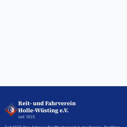
Reit- und Fahrverein
Holle-Wüsting e.V.
seit
1925