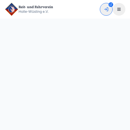
Zum Hauptinhalt springen
Reit- und Fahrverein
Holle-Wüsting e.V.