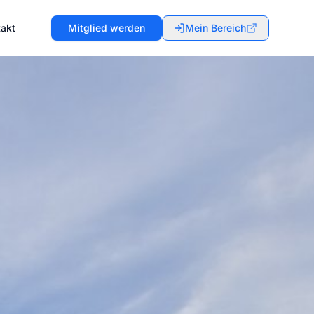
takt
Mitglied werden
Mein Bereich