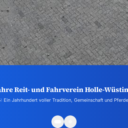
🐴Vereinturnier🐴
Am 06.09.2026 auf unserer Vereinsanlage