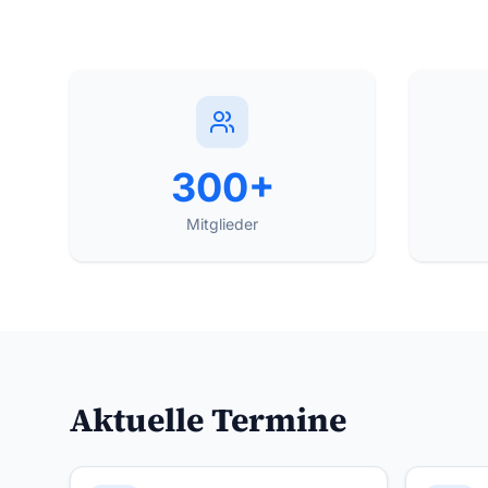
300+
Mitglieder
Aktuelle Termine