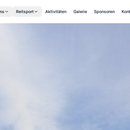
ns
Reitsport
Aktivitäten
Galerie
Sponsoren
Kon